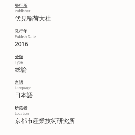
発行所
Publisher
伏見稲荷大社
発行年
Publish Date
2016
分類
Type
総論
言語
Language
日本語
所蔵者
Location
京都市産業技術研究所