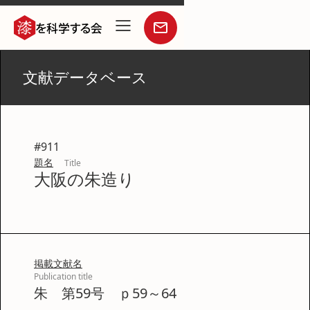
文献データベース
#
911
題名
Title
大阪の朱造り
掲載文献名
Publication title
朱 第59号 ｐ59～64