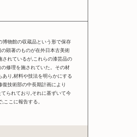
の博物館の収蔵品という形で保存
傷の顕著のものが在外日本古美術
施されているが,これらの漆芸品の
自の修理を施されていた。その材
もあり,材料や技法を明らかにする
修復技術部の中長期計画により
てられており,それに基ずいて今
で,ここに報告する。