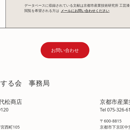
データベースに収録されている文献は京都市産業技術研究所 工芸
閲覧を希望される方は
メールにお問い合わせください
お問い合わせ
学する会 事務局
喜代松商店
京都市産業
9120
Tel 075-326-6
〒600-8815
宮西町105
京都市下京区中