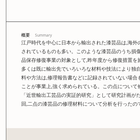
概要
Summary
江戸時代を中心に日本から輸出された漆芸品は,海外
されているものも多い。このような漆芸品のうち損
品保存修復事業の対象として,昨年度から修復措置を
多くは既に輸出先でいろいろな材料や技法により独
料や方法は,修理報告書などに記録されていない場合
ことが事業上,強く求められている。この点について
「近世輸出工芸品の実証的研究」として研究計画がた
回,二点の漆芸品の修理材料について分析を行ったの