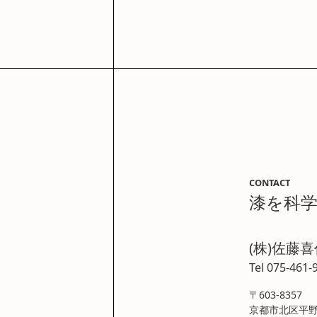
CONTACT
漆を科
(株)佐藤
Tel 075-461-
〒603-8357
京都市北区平野