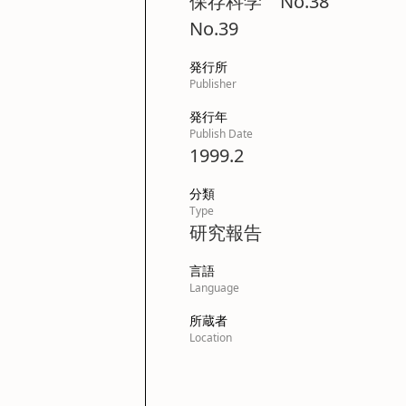
保存科学 No.38
No.39
発行所
Publisher
発行年
Publish Date
1999.2
分類
Type
研究報告
言語
Language
所蔵者
Location