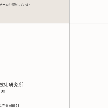
漆チームが管理しています
技術研究所
100
堂寺栗田町91