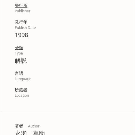
発行所
Publisher
発行年
Publish Date
1998
分類
Type
解説
言語
Language
所蔵者
Location
著者
Author
永瀬 喜助