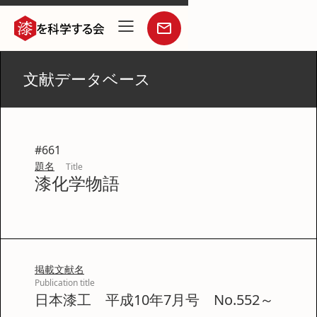
文献データベース
#
661
題名
Title
漆化学物語
掲載文献名
Publication title
日本漆工 平成10年7月号 No.552～