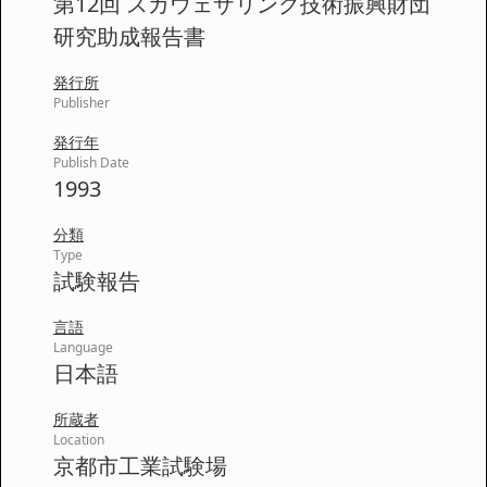
第12回 スガウェザリング技術振興財団
研究助成報告書
発行所
Publisher
発行年
Publish Date
1993
分類
Type
試験報告
言語
Language
日本語
所蔵者
Location
京都市工業試験場