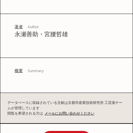
著者
Author
永瀬善助・宮腰哲雄
概要
Summary
データベースに収録されている文献は京都市産業技術研究所 工芸漆チー
ムが管理しています
閲覧を希望される方は
メールにお問い合わせください