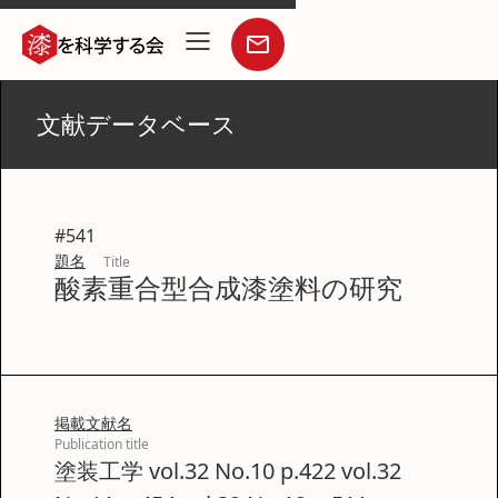
文献データベース
#
541
題名
Title
酸素重合型合成漆塗料の研究
掲載文献名
Publication title
塗装工学 vol.32 No.10 p.422 vol.32