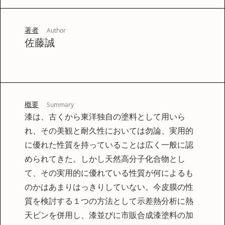
著者
Author
佐藤誠
概要
Summary
漆は、古くから東洋独自の塗料として用いら
れ、その美観と耐久性においては勿論、実用的
に優れた性質を持っていることは広く一般に認
められてきた。しかし天然高分子化合物とし
て、その実用的に優れている性質が何によるも
のかはあまりはっきりしていない。今皮膜の性
質を検討する１つの方法として示差熱分析に熱
天ビンを併用し、漆並びに市販合成漆塗料の加