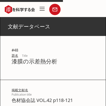
文献データベース
#
48
題名
Title
漆膜の示差熱分析
掲載文献名
Publication title
色材協会誌 VOL.42 p118-121