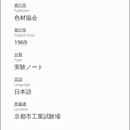
発行所
Publisher
色材協会
発行年
Publish Date
1969
分類
Type
実験ノート
言語
Language
日本語
所蔵者
Location
京都市工業試験場