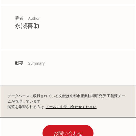
著者
Author
永瀬喜助
概要
Summary
データベースに収録されている文献は京都市産業技術研究所 工芸漆チー
ムが管理しています
閲覧を希望される方は
メールにお問い合わせください
お問い合わせ