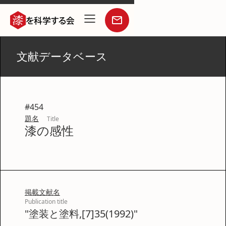
文献データベース
#
454
題名
Title
漆の感性
掲載文献名
Publication title
"塗装と塗料,[7]35(1992)"