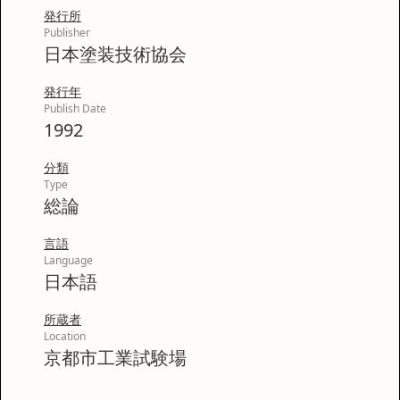
発行所
Publisher
日本塗装技術協会
発行年
Publish Date
1992
分類
Type
総論
言語
Language
日本語
所蔵者
Location
京都市工業試験場