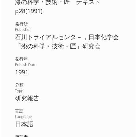
漆の科学・技術・匠 テキスト
p28(1991)
発行所
Publisher
石川トライアルセンタ－，日本化学会
「漆の科学・技術・匠」研究会
発行年
Publish Date
1991
分類
Type
研究報告
言語
Language
日本語
所蔵者