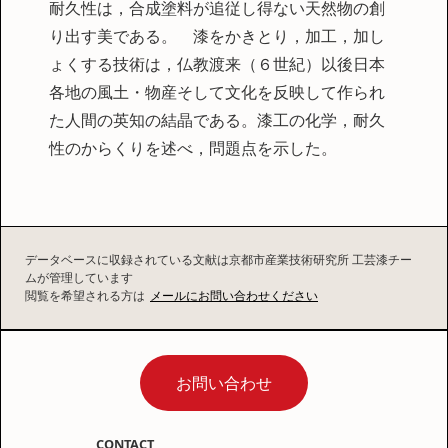
耐久性は，合成塗料が追従し得ない天然物の創
り出す美である。 漆をかきとり，加工，加し
ょくする技術は，仏教渡来（６世紀）以後日本
各地の風土・物産そして文化を反映して作られ
た人間の英知の結晶である。漆工の化学，耐久
性のからくりを述べ，問題点を示した。
データベースに収録されている文献は京都市産業技術研究所 工芸漆チー
ムが管理しています
閲覧を希望される方は
メールにお問い合わせください
お問い合わせ
CONTACT