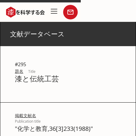
文献データベース
#
295
題名
Title
漆と伝統工芸
掲載文献名
Publication title
"化学と教育,36[3]233(1988)"