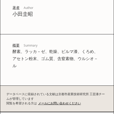
著者
Author
小田圭昭
概要
Summary
酵素、ラッカ－ゼ、乾燥、ビルマ漆、くろめ、
アセトン粉末、ゴム質、含窒素物、ウルシオ－
ル
データベースに収録されている文献は京都市産業技術研究所 工芸漆チー
ムが管理しています
閲覧を希望される方は
メールにお問い合わせください