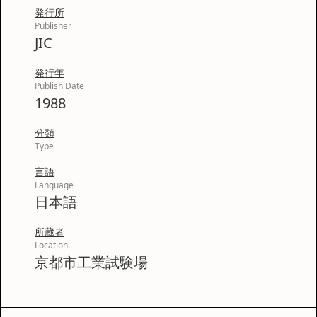
発行所
Publisher
JIC
発行年
Publish Date
1988
分類
Type
言語
Language
日本語
所蔵者
Location
京都市工業試験場