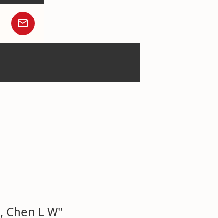
, Chen L W"