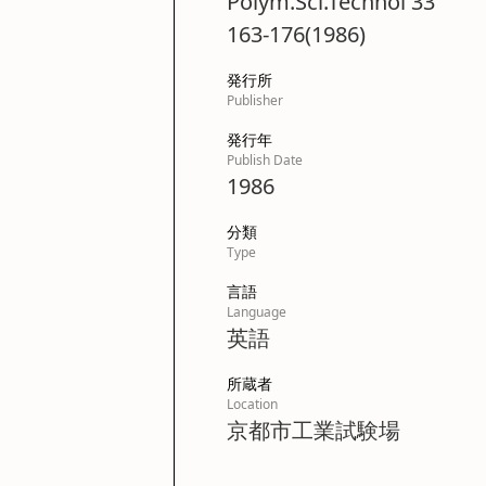
Polym.Sci.Technol 33
163-176(1986)
発行所
Publisher
発行年
Publish Date
1986
分類
Type
言語
Language
英語
所蔵者
Location
京都市工業試験場