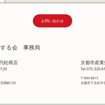
お問い合わせ
学する会 事務局
喜代松商店
京都市産業
9120
Tel 075-326-6
〒600-8815
宮西町105
京都市下京区中