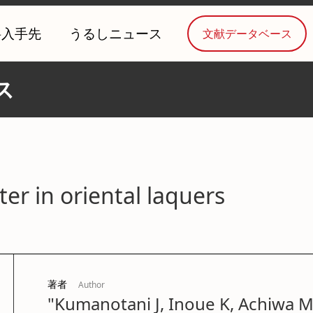
料入手先
うるしニュース
文献データベース
ス
er in oriental laquers
著者
Author
"Kumanotani J, Inoue K, Achiwa M