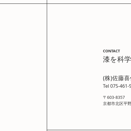
CONTACT
漆を科
(株)佐藤
Tel 075-461-
〒603-8357
京都市北区平野