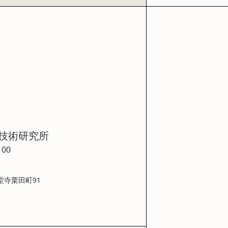
技術研究所
100
堂寺栗田町91