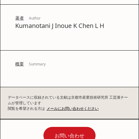
著者
Author
Kumanotani J Inoue K Chen L H
概要
Summary
データベースに収録されている文献は京都市産業技術研究所 工芸漆チー
ムが管理しています
閲覧を希望される方は
メールにお問い合わせください
お問い合わせ