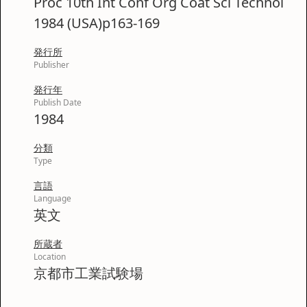
Proc 10th Int Conf Org Coat Sci Technol
1984 (USA)p163-169
発行所
Publisher
発行年
Publish Date
1984
分類
Type
言語
Language
英文
所蔵者
Location
京都市工業試験場