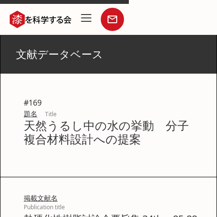
文献データベース
#
169
題名
Title
天然うるし中の水の挙動 分子
複合材料設計への提案
掲載文献名
Publication title