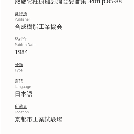
熱硬化性樹脂討論会要旨集 34th p.85-88
発行所
Publisher
合成樹脂工業協会
発行年
Publish Date
1984
分類
Type
言語
Language
日本語
所蔵者
Location
京都市工業試験場